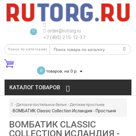
order@rutorg.ru
+7 (495) 215-12-37
0
товаров, на 0 р.
КАТАЛОГ ТОВАРОВ
Детское постельное белье
Детские простыни
ВОМБАТИК Classic Collection Исландия - Простыня
ВОМБАТИК CLASSIC
COLLECTION ИСЛАНДИЯ -