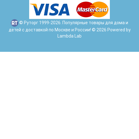
© Руторг 1999-2026. Популярные товары для дома и
детей с доставкой по Москве и России! © 2026 Powered by
Lambda Lab