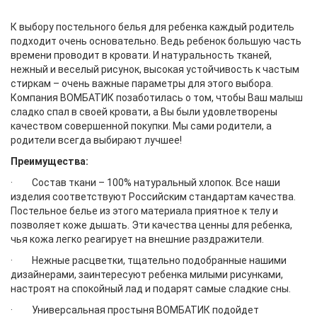
К выбору постельного белья для ребенка каждый родитель
подходит очень основательно. Ведь ребенок большую часть
времени проводит в кровати. И натуральность тканей,
нежный и веселый рисунок, высокая устойчивость к частым
стиркам – очень важные параметры для этого выбора.
Компания ВОМБАТИК позаботилась о том, чтобы Ваш малыш
сладко спал в своей кровати, а Вы были удовлетворены
качеством совершенной покупки. Мы сами родители, а
родители всегда выбирают лучшее!
Преимущества:
· Состав ткани – 100% натуральный хлопок. Все наши
изделия соответствуют Российским стандартам качества.
Постельное белье из этого материала приятное к телу и
позволяет коже дышать. Эти качества ценны для ребенка,
чья кожа легко реагирует на внешние раздражители.
· Нежные расцветки, тщательно подобранные нашими
дизайнерами, заинтересуют ребенка милыми рисунками,
настроят на спокойный лад и подарят самые сладкие сны.
· Универсальная простыня ВОМБАТИК подойдет