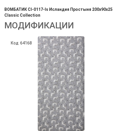
ВОМБАТИК Cl-0117-Is Исландия Простыня 200х90х25
Classic Collection
МОДИФИКАЦИИ
Код: 64168
Код