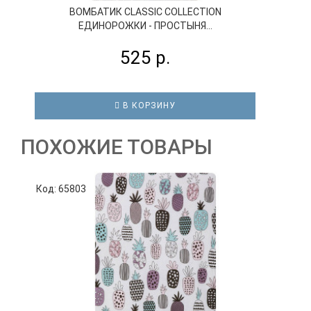
ВОМБАТИК CLASSIC COLLECTION
ЕДИНОРОЖКИ - ПРОСТЫНЯ...
525 р.
В КОРЗИНУ
ПОХОЖИЕ ТОВАРЫ
Код: 65803
К