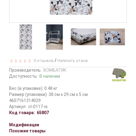
/
0 отзывов
Написать отзыв
Производитель:
ВОМБАТИК
Доступность:
В наличии
Вес (в упаковке): 0.48 кг
Размер (упаковки): 38 см x 29 см x 5 см
4607161314029
Артикул:
cl-0117-is
Код товара:
65807
Модификации
Похожие товары