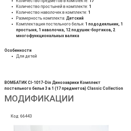
Количество предметов в комплекте:
17
Количество простыней в комплекте:
1
Количество наволочек в комплекте:
1
Размерность комплекта:
Детский
Комплектация постельного белья:
1 пододеяльник, 1
простыня, 1 наволочка, 12 подушек-бортиков, 2
многофункциональных валика
Особенности
Для детей
ВОМБАТИК Cl-1017-Din Динозаврики Комплект
постельного белья 3 в 1 (17 предметов) Classic Collection
МОДИФИКАЦИИ
Код: 66443
Код