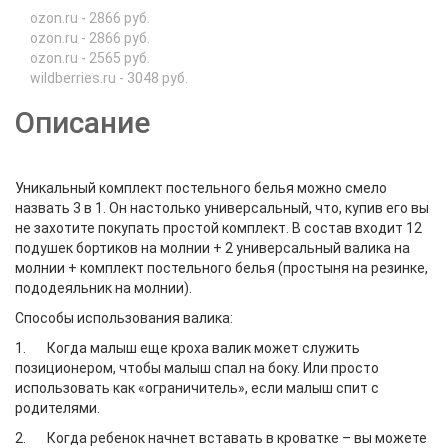
ozon.ru - 2866 руб.
ozon.ru - 2866 руб.
ozon.ru - 2565 руб.
wildberries.ru - 3048 руб.
Описание
Уникальный комплект постельного белья можно смело
назвать 3 в 1. Он настолько универсальный, что, купив его вы
не захотите покупать простой комплект. В состав входит 12
подушек бортиков на молнии + 2 универсальный валика на
молнии + комплект постельного белья (простыня на резинке,
пододеяльник на молнии).
Способы использования валика:
1. Когда малыш еще кроха валик может служить
позиционером, чтобы малыш спал на боку. Или просто
использовать как «ограничитель», если малыш спит с
родителями.
2. Когда ребенок начнет вставать в кроватке – вы можете