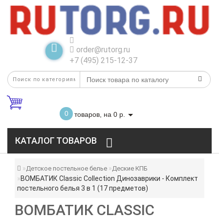
order@rutorg.ru
+7 (495) 215-12-37
0
товаров, на 0 р.
КАТАЛОГ ТОВАРОВ
Детское постельное белье
Деские КПБ
ВОМБАТИК Classic Collection Динозаврики - Комплект
постельного белья 3 в 1 (17 предметов)
ВОМБАТИК CLASSIC