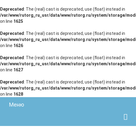
Deprecated
: The (real) cast is deprecated, use (float) instead in
/var/www/rutorg_ru_usr/data/www/rutorg.ru/system/storage/modi
on line
1625
Deprecated
: The (real) cast is deprecated, use (float) instead in
/var/www/rutorg_ru_usr/data/www/rutorg.ru/system/storage/modi
on line
1626
Deprecated
: The (real) cast is deprecated, use (float) instead in
/var/www/rutorg_ru_usr/data/www/rutorg.ru/system/storage/modi
on line
1627
Deprecated
: The (real) cast is deprecated, use (float) instead in
/var/www/rutorg_ru_usr/data/www/rutorg.ru/system/storage/modi
on line
1628
Меню