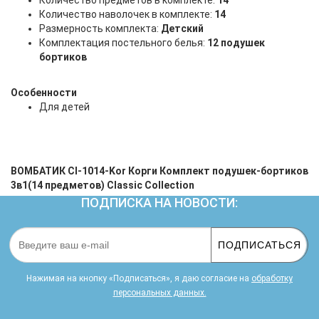
Количество предметов в комплекте:
14
Количество наволочек в комплекте:
14
Размерность комплекта:
Детский
Комплектация постельного белья:
12 подушек
бортиков
Особенности
Для детей
ВОМБАТИК Cl-1014-Kor Корги Комплект подушек-бортиков
3в1(14 предметов) Classic Collection
ПОДПИСКА НА НОВОСТИ:
ПОДПИСАТЬСЯ
Нажимая на кнопку «Подписаться», я даю cогласие на
обработку
персональных данных.