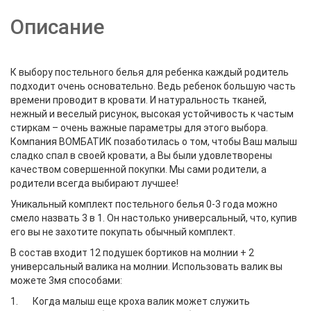
Описание
К выбору постельного белья для ребенка каждый родитель
подходит очень основательно. Ведь ребенок большую часть
времени проводит в кровати. И натуральность тканей,
нежный и веселый рисунок, высокая устойчивость к частым
стиркам – очень важные параметры для этого выбора.
Компания ВОМБАТИК позаботилась о том, чтобы Ваш малыш
сладко спал в своей кровати, а Вы были удовлетворены
качеством совершенной покупки. Мы сами родители, а
родители всегда выбирают лучшее!
Уникальный комплект постельного белья 0-3 года можно
смело назвать 3 в 1. Он настолько универсальный, что, купив
его вы не захотите покупать обычный комплект.
В состав входит 12 подушек бортиков на молнии + 2
универсальный валика на молнии. Использовать валик вы
можете 3мя способами:
1. Когда малыш еще кроха валик может служить