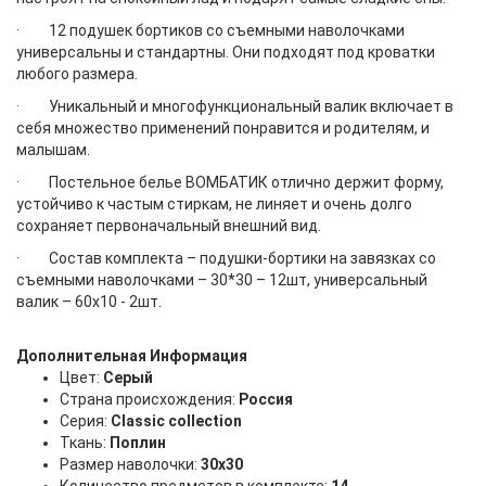
· 12 подушек бортиков со съемными наволочками
универсальны и стандартны. Они подходят под кроватки
любого размера.
· Уникальный и многофункциональный валик включает в
себя множество применений понравится и родителям, и
малышам.
· Постельное белье ВОМБАТИК отлично держит форму,
устойчиво к частым стиркам, не линяет и очень долго
сохраняет первоначальный внешний вид.
· Состав комплекта – подушки-бортики на завязках со
съемными наволочками – 30*30 – 12шт, универсальный
валик – 60х10 - 2шт.
Дополнительная Информация
Цвет:
Серый
Страна происхождения:
Россия
Серия:
Classic collection
Ткань:
Поплин
Размер наволочки:
30х30