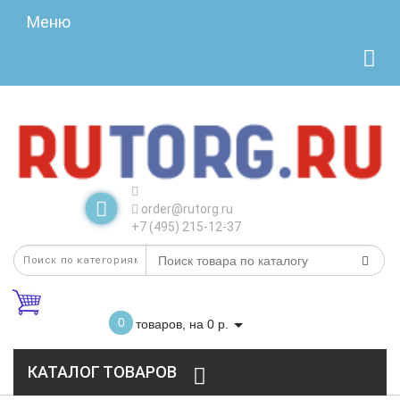
Меню
order@rutorg.ru
+7 (495) 215-12-37
0
товаров, на 0 р.
КАТАЛОГ ТОВАРОВ