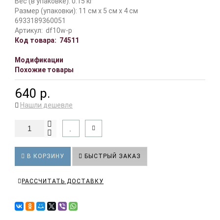
Вес (в упаковке): 0.15 кг
Размер (упаковки): 11 см x 5 см x 4 см
6933189360051
Артикул:
df10w-p
Код товара:
74511
Модификации
Похожие товары
640 р.
Нашли дешевле
В КОРЗИНУ
БЫСТРЫЙ ЗАКАЗ
РАССЧИТАТЬ ДОСТАВКУ