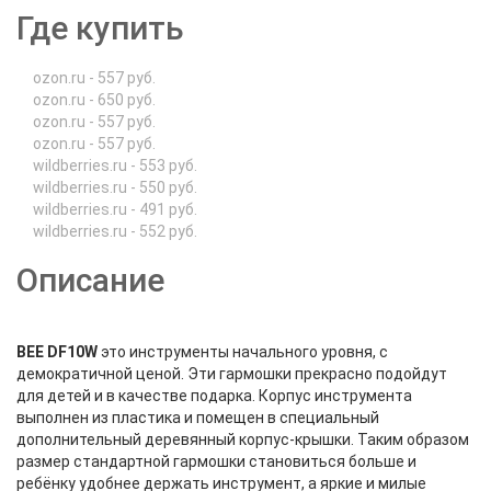
Где купить
ozon.ru - 557 руб.
ozon.ru - 650 руб.
ozon.ru - 557 руб.
ozon.ru - 557 руб.
wildberries.ru - 553 руб.
wildberries.ru - 550 руб.
wildberries.ru - 491 руб.
wildberries.ru - 552 руб.
Описание
BEE DF10W
это инструменты начального уровня, с
демократичной ценой. Эти гармошки прекрасно подойдут
для детей и в качестве подарка. Корпус инструмента
выполнен из пластика и помещен в специальный
дополнительный деревянный корпус-крышки. Таким образом
размер стандартной гармошки становиться больше и
ребёнку удобнее держать инструмент, а яркие и милые