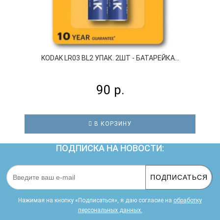
KODAK LR03 BL2 УПАК. 2ШТ - БАТАРЕЙКА...
90 р.
В КОРЗИНУ
ПОДПИСКА НА НОВОСТИ:
ПОДПИСАТЬСЯ
Нажимая на кнопку «Подписаться», я даю cогласие на
обработку
персональных данных.