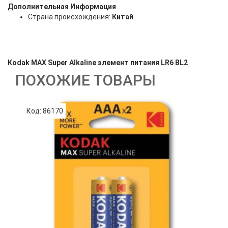
Дополнительная Информация
Страна происхождения:
Китай
Kodak MAX Super Alkaline элемент питания LR6 BL2
ПОХОЖИЕ ТОВАРЫ
Код: 86170
К