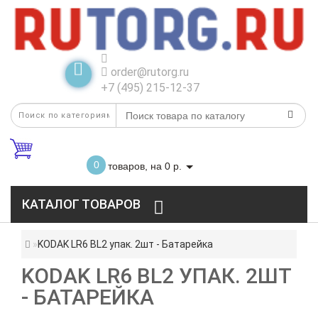
order@rutorg.ru
+7 (495) 215-12-37
0
товаров, на 0 р.
КАТАЛОГ ТОВАРОВ
KODAK LR6 BL2 упак. 2шт - Батарейка
KODAK LR6 BL2 УПАК. 2ШТ
- БАТАРЕЙКА