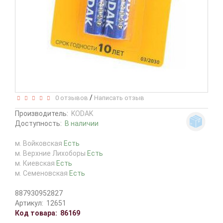
/
0 отзывов
Написать отзыв
Производитель:
KODAK
Доступность:
В наличии
м. Войковская
Есть
м. Верхние Лихоборы
Есть
м. Киевская
Есть
м. Семеновская
Есть
887930952827
Артикул:
12651
Код товара:
86169