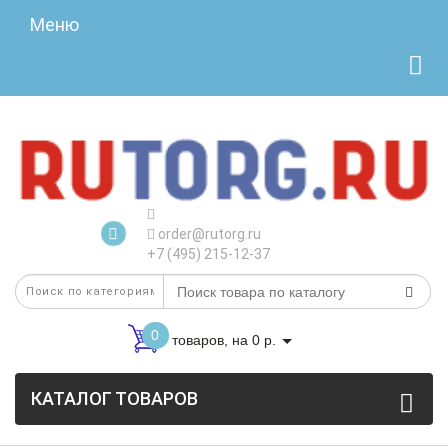
Меню
order@rutorg.ru
+7 (495) 215-12-37
0
товаров, на 0 р.
КАТАЛОГ ТОВАРОВ