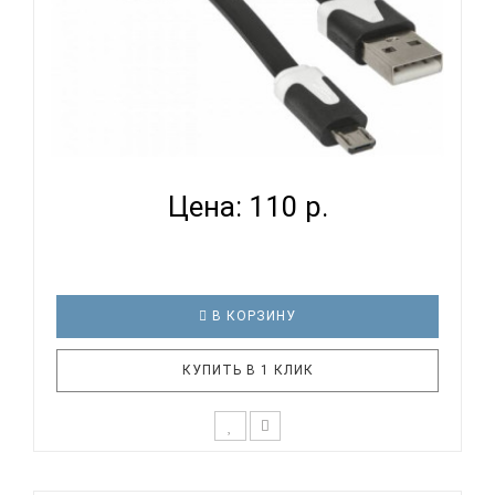
DEFENDER ACH01-03P - ЦИФРОВОЙ КАБЕЛЬ...
Цена: 110 р.
В КОРЗИНУ
КУПИТЬ В 1 КЛИК
USB кабель Defender USB08-03P USB2.0 AM-