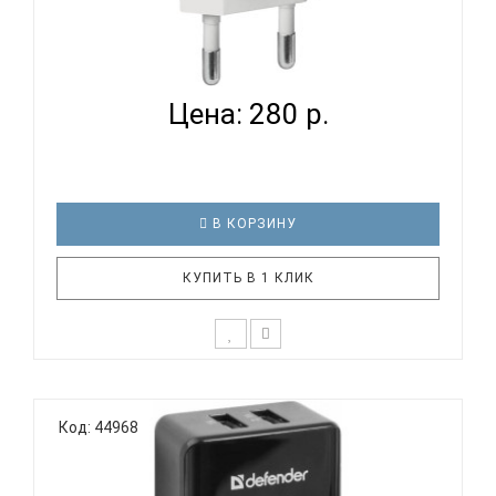
DEFENDER UPA 22 - БЛОК ПИТАНИЯ
Цена: 280 р.
В КОРЗИНУ
КУПИТЬ В 1 КЛИК
DEFENDER UPA 22 Сетевой USB-адаптер питания
Незаменим для зарядки различных типов
Код: 44968
устройств Выходные параметры адаптера
достаточны для питания различных типов
портативной электроники (планшетные
компьютеры, мобильные телефоны, смартфоны,