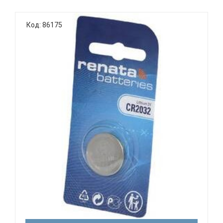
Код: 86175
RENATA CR2032 BL1 УПАК. 1ШТ - БАТАРЕЙКА...
Цена: 150 р.