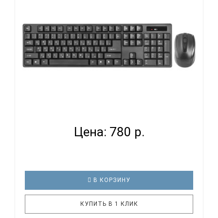
DEFENDER C-915 RU - КЛАВИАТУРА
(КОМПЬЮТЕРНАЯ)...
Цена: 780 р.
В КОРЗИНУ
КУПИТЬ В 1 КЛИК