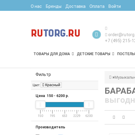
О нас
Бренды
Доставка
Оплата
Войти
order@rutorg.
+7 (495) 215-1
ТОВАРЫ ДЛЯ ДОМА
ДЕТСКИЕ ТОВАРЫ
ПОСТЕЛЬ
Фильтр
Музыкальн
Красный
Цвет:
БАРАБ
Цена
150
-
6200
р.
выгодн
150
195
653
2229
6200
Производитель