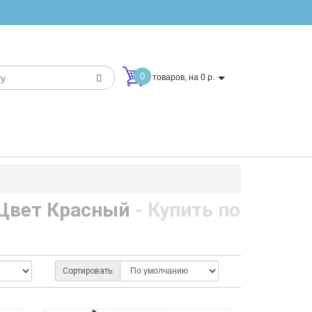
0
товаров, на 0 р.
 Цвет Красный
- Купить по
Сортировать: