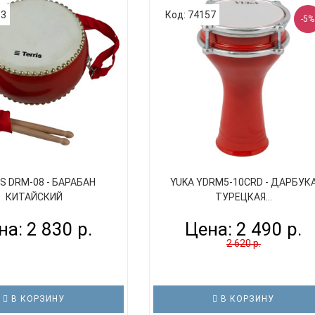
33
Код: 74157
-5%
S DRM-08 - БАРАБАН
YUKA YDRM5-10CRD - ДАРБУК
КИТАЙСКИЙ
ТУРЕЦКАЯ...
на: 2 830 р.
Цена:
2 490 р.
2 620 р.
В КОРЗИНУ
В КОРЗИНУ