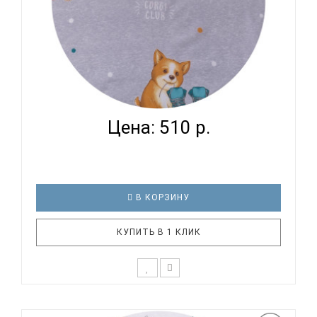
ВОМБАТИК CLASSIC COLLECTION КОРГИ -
ПРОСТЫНЯ НА РЕ...
Цена: 510 р.
В КОРЗИНУ
КУПИТЬ В 1 КЛИК
К выбору первого постельного белья для крохи
каждый родитель подходит очень основательно.