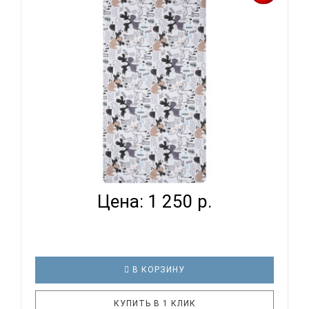
кровати. И натуральность тканей, нежный и
веселый рисунок, высокая устойчивость к частым
стиркам – очень важные параметр..
ВОМБАТИК CLASSIC COLLECTION ИСЛАНДИЯ -
ПРОСТЫНЯ...
Цена: 1 250 р.
В КОРЗИНУ
КУПИТЬ В 1 КЛИК