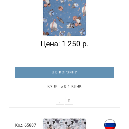
ВОМБАТИК CLASSIC COLLECTION КОСМОНАВТЫ -
ПРОСТЫНЯ...
Цена: 1 250 р.
В КОРЗИНУ
КУПИТЬ В 1 КЛИК
К выбору постельного белья для ребенка каждый
родитель подходит очень основательно. Ведь
Код: 65807
ребенок большую часть времени проводит в