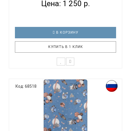
Цена: 1 250 р.
В КОРЗИНУ
КУПИТЬ В 1 КЛИК
К выбору постельного белья для ребенка каждый
родитель подходит очень основательно. Ведь
Код: 68518
ребенок большую часть времени проводит в
кровати. И натуральность тканей, нежный и
веселый рисунок, высокая устойчивость к частым
стиркам – очень важные параметр..