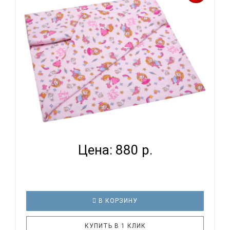
кроватке. И натуральность тканей, нежный и
веселый рисунок, высокая устойчивость к частым
стиркам – очень важные пар..
ВОМБАТИК SOFT COLLECTION ПРИНЦЕССЫ -
ПРОСТЫНЯ...
Цена: 880 р.
В КОРЗИНУ
КУПИТЬ В 1 КЛИК