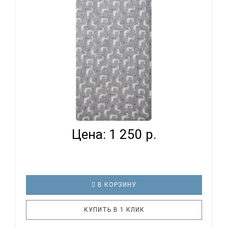
стиркам – очень важные пар..
ВОМБАТИК CLASSIC COLLECTION ЕДИНОРОЖКИ -
ПРОСТЫНЯ...
Цена: 1 250 р.
В КОРЗИНУ
КУПИТЬ В 1 КЛИК