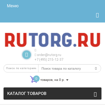
Меню
order@rutorg.ru
+7 (495) 215-12-37
0
товаров, на 0 р.
КАТАЛОГ ТОВАРОВ