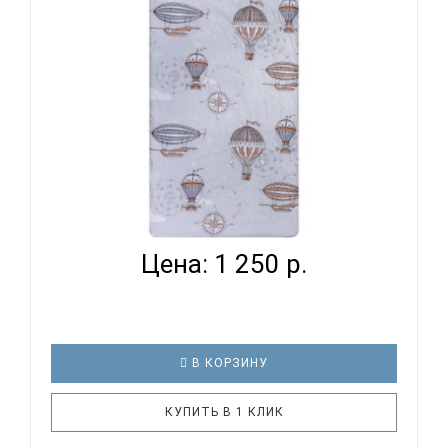
стиркам – очень важные пар..
ВОМБАТИК CLASSIC COLLECTION
ПУТЕШЕСТВЕННИКИ - ПРОС...
Цена: 1 250 р.
В КОРЗИНУ
КУПИТЬ В 1 КЛИК