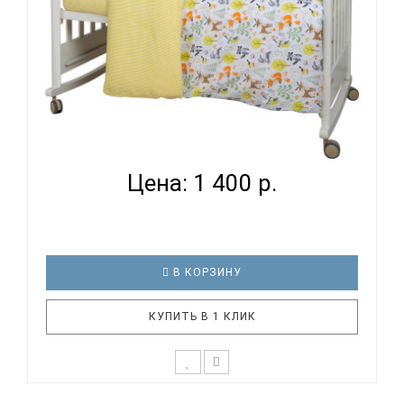
ВОМБАТИК CLASSIC COLLECTION ЛЕСНЫЕ ЗВЕРИ -
КОМПЛЕК...
Цена: 1 400 р.
В КОРЗИНУ
КУПИТЬ В 1 КЛИК
К выбору первого постельного белья для крохи