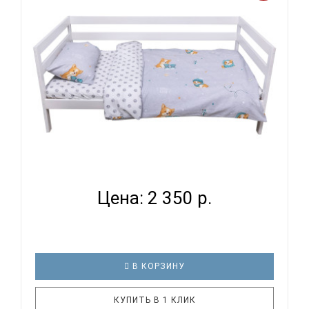
кроватке. И натуральность тканей, нежный и
веселый рисунок, высокая устойчивость к частым
стиркам – очень важные пар..
ВОМБАТИК CLASSIC COLLECTION КОРГИ -
КОМПЛЕКТ ПОСТЕ...
Цена: 2 350 р.
В КОРЗИНУ
КУПИТЬ В 1 КЛИК