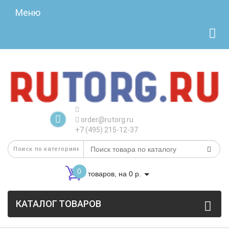
Меню
order@rutorg.ru
+7 (495) 215-12-37
0
товаров, на 0 р.
КАТАЛОГ ТОВАРОВ