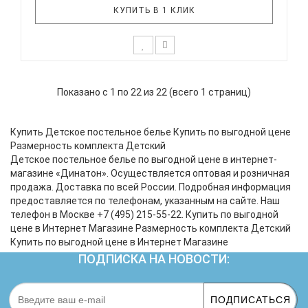
КУПИТЬ В 1 КЛИК
К выбору первого постельного белья для крохи
каждый родитель подходит очень основательно.
Показано с 1 по 22 из 22 (всего 1 страниц)
Ведь малыш большую часть времени проводит в
кроватке. И натуральность тканей, нежный и
веселый рисунок, высокая устойчивость к частым
Купить Детское постельное белье Купить по выгодной цене
стиркам – очень важные пар..
Размерность комплекта Детский
Детское постельное белье по выгодной цене в интернет-
магазине «Динатон». Осуществляется оптовая и розничная
продажа. Доставка по всей России. Подробная информация
предоставляется по телефонам, указанным на сайте. Наш
телефон в Москве +7 (495) 215-55-22. Купить по выгодной
цене в Интернет Магазине Размерность комплекта Детский
Купить по выгодной цене в Интернет Магазине
ПОДПИСКА НА НОВОСТИ:
ПОДПИСАТЬСЯ