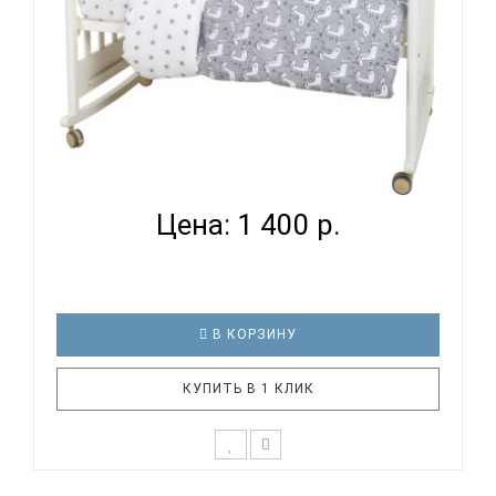
ВОМБАТИК CLASSIC COLLECTION ЕДИНОРОЖКИ -
КОМПЛЕКТ ...
Цена: 1 400 р.
В КОРЗИНУ
КУПИТЬ В 1 КЛИК
К выбору первого постельного белья для крохи