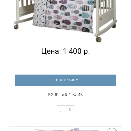
ВОМБАТИК CLASSIC COLLECTION АНАНАСИКИ -
КОМПЛЕКТ П...
Цена: 1 400 р.
В КОРЗИНУ
КУПИТЬ В 1 КЛИК
К выбору первого постельного белья для крохи
каждый родитель подходит очень основательно.