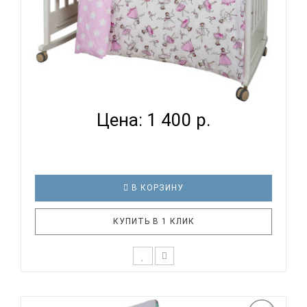
ВОМБАТИК CLASSIC COLLECTION БАЛЕРИНЫ -
КОМПЛЕКТ ПО...
Цена: 1 400 р.
В КОРЗИНУ
КУПИТЬ В 1 КЛИК
К выбору первого постельного белья для крохи
каждый родитель подходит очень основательно.