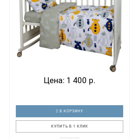
комплект постельн..
ВОМБАТИК CLASSIC COLLECTION ПОДВОДНАЯ
ЛОДКА - КОМП...
Цена: 1 400 р.
В КОРЗИНУ
КУПИТЬ В 1 КЛИК