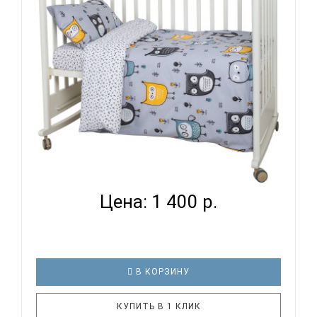
кровати. И натуральность тканей, нежный и
веселый рисунок, высокая устойчивость к частым
стиркам – очень важные параметр..
ВОМБАТИК CLASSIC COLLECTION СОВЯТА -
КОМПЛЕКТ ПОСТ...
Цена: 1 400 р.
В КОРЗИНУ
КУПИТЬ В 1 КЛИК