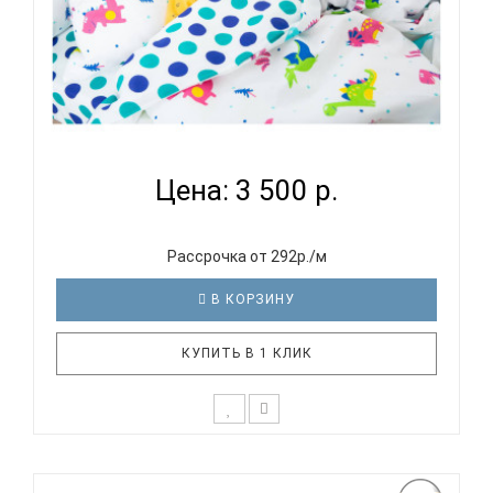
ВОМБАТИК CLASSIC COLLECTION ДИНОЗАВРИКИ -
КОМПЛЕКТ...
Цена: 3 500 р.
Рассрочка от 292р./м
В КОРЗИНУ
КУПИТЬ В 1 КЛИК
Уникальный комплект постельного белья можно
смело назвать 3 в 1. Он настолько универсальный,