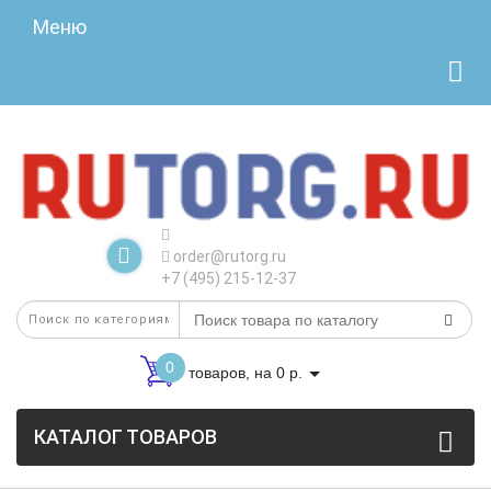
Меню
order@rutorg.ru
+7 (495) 215-12-37
0
товаров, на 0 р.
КАТАЛОГ ТОВАРОВ