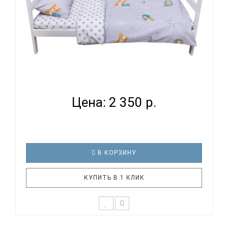
ВОМБАТИК CLASSIC COLLECTION КОРГИ -
КОМПЛЕКТ ПОСТЕ...
Цена: 2 350 р.
В КОРЗИНУ
КУПИТЬ В 1 КЛИК
К выбору постельного белья для ребенка каждый