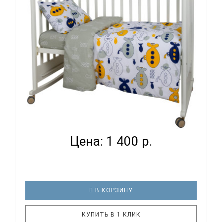
кроватке. И натуральность тканей, нежный и
веселый рисунок, высокая устойчивость к частым
стиркам – очень важные пар..
ВОМБАТИК CLASSIC COLLECTION ПОДВОДНАЯ
ЛОДКА - КОМП...
Цена: 1 400 р.
В КОРЗИНУ
КУПИТЬ В 1 КЛИК