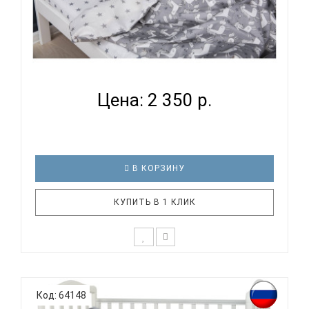
ВОМБАТИК CLASSIC COLLECTION ЕДИНОРОЖКИ -
КОМПЛЕКТ ...
Цена: 2 350 р.
В КОРЗИНУ
КУПИТЬ В 1 КЛИК
К выбору постельного белья для ребенка каждый
родитель подходит очень основательно. Ведь
Код: 64148
ребенок большую часть времени проводит в