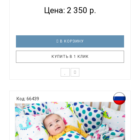
Цена: 2 350 р.
В КОРЗИНУ
КУПИТЬ В 1 КЛИК
К выбору постельного белья для ребенка каждый
родитель подходит очень основательно. Ведь
Код: 66439
ребенок большую часть времени проводит в
кровати. И натуральность тканей, нежный и
веселый рисунок, высокая устойчивость к частым
стиркам – очень важные параметр..