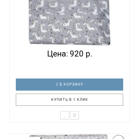
ВОМБАТИК CLASSIC COLLECTION ЕДИНОРОЖКИ -
ПОДОДЕЯЛЬ...
Цена: 920 р.
В КОРЗИНУ
КУПИТЬ В 1 КЛИК
К выбору первого постельного белья для крохи
каждый родитель подходит очень основательно.