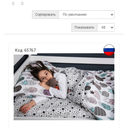
Сортировать:
Показывать:
Код: 65767
ВОМБАТИК CLASSIC COLLECTION АНАНАСИКИ -
КОМПЛЕКТ П...