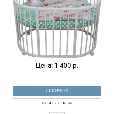
стиркам – очень важные пар..
ВОМБАТИК CLASSIC COLLECTION ЛИСЯТА -
КОМПЛЕКТ ПОСТ...
Цена: 1 400 р.
В КОРЗИНУ
КУПИТЬ В 1 КЛИК